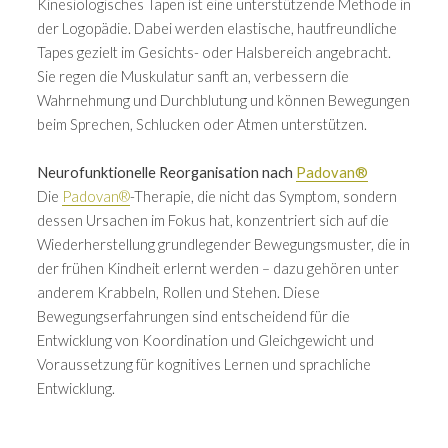
Kinesiologisches Tapen ist eine unterstützende Methode in
der Logopädie. Dabei werden elastische, hautfreundliche
Tapes gezielt im Gesichts- oder Halsbereich angebracht.
Sie regen die Muskulatur sanft an, verbessern die
Wahrnehmung und Durchblutung und können Bewegungen
beim Sprechen, Schlucken oder Atmen unterstützen.
Neurofunktionelle Reorganisation nach
Padovan®
Die
Padovan®
-Therapie, die nicht das Symptom, sondern
dessen Ursachen im Fokus hat, konzentriert sich auf die
Wiederherstellung grundlegender Bewegungsmuster, die in
der frühen Kindheit erlernt werden – dazu gehören unter
anderem Krabbeln, Rollen und Stehen. Diese
Bewegungserfahrungen sind entscheidend für die
Entwicklung von Koordination und Gleichgewicht und
Voraussetzung für kognitives Lernen und sprachliche
Entwicklung.